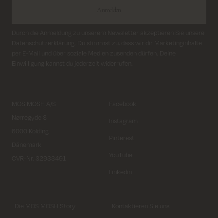
Anmelden
Durch die Anmeldung zu unserem Newsletter akzeptieren Sie unsere
Datenschutzerklärung
. Du stimmst zu, dass wir dir Marketinginhalte
per E-Mail und über soziale Medien zusenden dürfen. Deine
Einwilligung kannst du jederzeit widerrufen.
MOS MOSH A/S
Facebook
Nørregyde 3
Instagram
6000 Kolding
Pinterest
Dänemark
YouTube
CVR-Nr. 32933491
Linkedin
Die MOS MOSH Story
Kontaktieren Sie uns