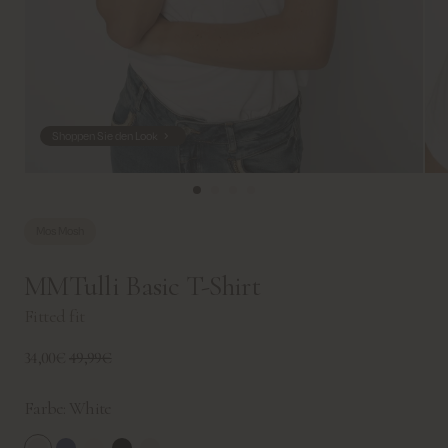
Shoppen Sie den Look
Mos Mosh
MMTulli Basic T-Shirt
Fitted fit
34,00€
49,99€
Farbe:
White