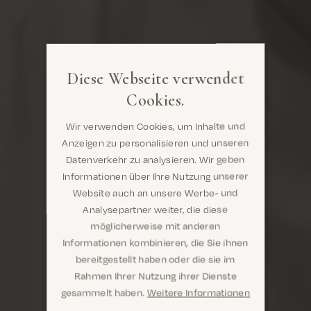
Diese Webseite verwendet
Cookies.
Wir verwenden Cookies, um Inhalte und
Anzeigen zu personalisieren und unseren
Datenverkehr zu analysieren. Wir geben
Informationen über Ihre Nutzung unserer
Website auch an unsere Werbe- und
Analysepartner weiter, die diese
möglicherweise mit anderen
Informationen kombinieren, die Sie ihnen
Sind Sie hier richtig? Es sieht so aus, als
bereitgestellt haben oder die sie im
wären Sie dabei United States
Rahmen Ihrer Nutzung ihrer Dienste
gesammelt haben.
Weitere Informationen