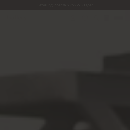
Lieferung innerhalb von 2-5 Tagen
Kostenloser Versand für alle Bestellungen über 69€
Kosten für Rücksendung ab 6.50€
Lieferung innerhalb von 2-5 Tagen