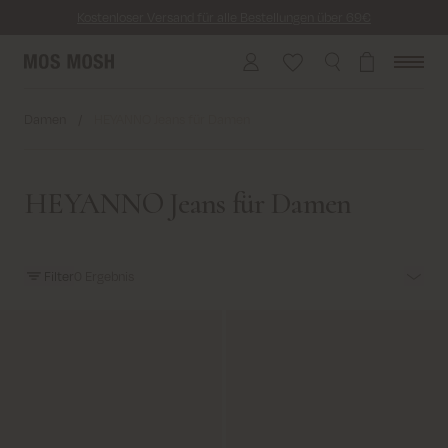
Kostenloser Versand für alle Bestellungen über 69€
Kosten für Rücksendung ab 6.50€
Lieferung innerhalb von 2-5 Tagen
Damen
/
HEYANNO Jeans für Damen
HEYANNO Jeans für Damen
Filter
0
Ergebnis