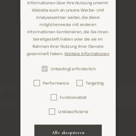
Informationen über Ihre Nutzung unserer
Website auch an unsere Werbe- und
Analysepartner weiter, die diese
möglicherweise mit anderen
Informationen kombinieren, die Sie ihnen
Sind Sie hier richtig? Es sieht so aus, als wären Sie
bereitgestellt haben oder die sie im
dabei United States
Rahmen Ihrer Nutzung ihrer Dienste
gesammelt haben.
Weitere Informationen
Unbedingt erforderlich
Performance
Targeting
Confirm
Funktionalität
Unklassifizierte
Alle akzeptieren