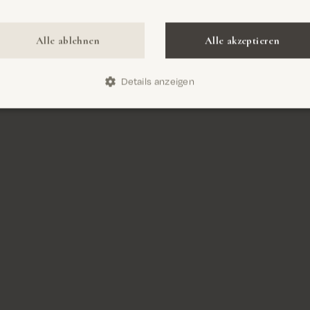
Confirm
Jetzt lesen
Alle ablehnen
Alle akzeptieren
Details anzeigen