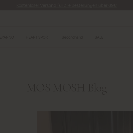
Kostenloser Versand für alle Bestellungen über 69€
EYANNO
HEART SPORT
Secondhand
SALE
MOS MOSH Blog