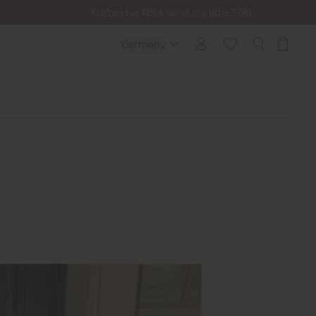
Kosten für Rücksendung ab 6.50€
Germany
Germany