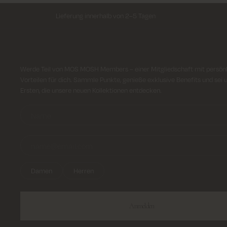
Lieferung innerhalb von 2–5 Tagen
Anmeldung für Newsletter
Werde Teil von MOS MOSH Members – einer Mitgliedschaft mit persön
Vorteilen für dich. Sammle Punkte, genieße exklusive Benefits und sei 
Ersten, die unsere neuen Kollektionen entdecken.
Damen
Herren
Anmelden