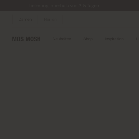
Lieferung innerhalb von 2-5 Tagen
Damen
Herren
Neuheiten
Shop
Inspiration
H