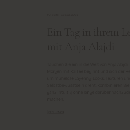
Portraits -
Oct 22, 2025
Ein Tag in ihrem L
mit Anja Alajdi
Tauchen Sie ein in die Welt von Anja Alajdi 
Morgen mit Kaffee beginnt und sich der He
um mühelose Layering-Looks, Texturen und
Selbstbewusstsein dreht.
Kombinieren Sie
ganz intuitiv, ohne lange darüber nachzud
machen.
Jetzt lesen