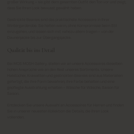
großer Wirkung – sie gibt dem gesamten Outfit den Ton vor und zeigt,
dass Sie Ihren Look bewusst gewählt haben.
Gestrickte Beanies sind das praktischste Accessoire in Ihrer
Wintergarderobe. Sie halten warm, ohne Kompromisse beim Stil
einzugehen, und lassen sich mit nahezu allem tragen – von der
Daunenjacke bis zur Übergangsjacke.
Qualität bis ins Detail
Bei MOS MOSH Gallery. stellen wir an unsere Accessoires dieselben
hohen Ansprüche wie an den Rest unseres Sortiments. Unsere
Halstücher, Krawatten und gestrickten Beanies sind aus Materialien
gefertigt, die ihre Form bewahren, ihre Farbe behalten und eine
gepflegte Ausstrahlung erhalten – Wäsche für Wäsche, Saison für
Saison.
Entdecken Sie unsere Auswahl an Accessoires für Herren und finden
Sie in unserer neuesten Kollektion die Details, die Ihren Look
vollenden.