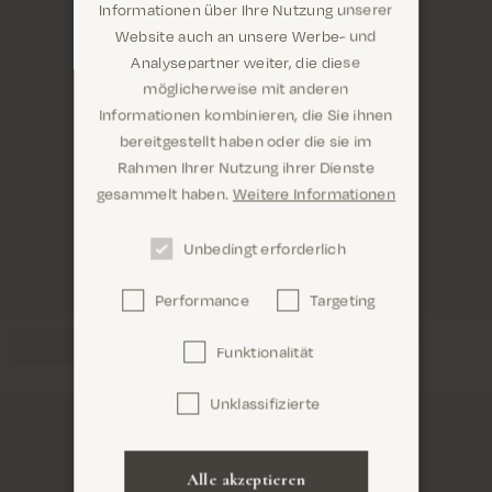
Informationen über Ihre Nutzung unserer
Website auch an unsere Werbe- und
Analysepartner weiter, die diese
möglicherweise mit anderen
Informationen kombinieren, die Sie ihnen
Sind Sie hier richtig? Es sieht so aus, als wären Sie
bereitgestellt haben oder die sie im
dabei United States
Rahmen Ihrer Nutzung ihrer Dienste
gesammelt haben.
Weitere Informationen
Unbedingt erforderlich
Performance
Targeting
Confirm
Funktionalität
Unklassifizierte
Alle akzeptieren