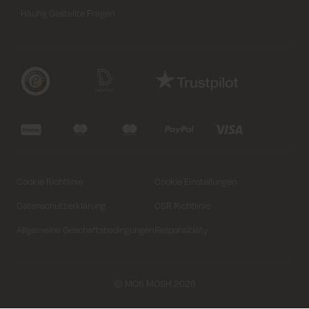
Häufig Gestellte Fragen
Cookie Richtlinie
Cookie Einstellungen
Datenschutzerklärung
CSR Richtlinie
Allgemeine Geschaftsbedingungen
Responsibility
© MOS MOSH 2026