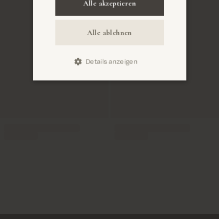
Alle akzeptieren
Alle ablehnen
Details anzeigen