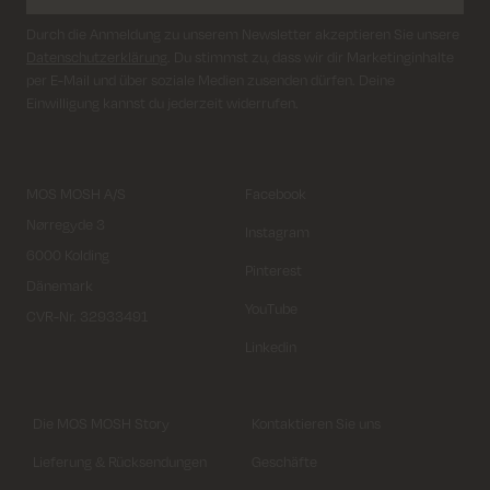
Durch die Anmeldung zu unserem Newsletter akzeptieren Sie unsere
Datenschutzerklärung
. Du stimmst zu, dass wir dir Marketinginhalte
per E-Mail und über soziale Medien zusenden dürfen. Deine
Einwilligung kannst du jederzeit widerrufen.
MOS MOSH A/S
Facebook
Nørregyde 3
Instagram
6000 Kolding
Pinterest
Dänemark
YouTube
CVR-Nr. 32933491
Linkedin
Die MOS MOSH Story
Kontaktieren Sie uns
Lieferung & Rücksendungen
Geschäfte