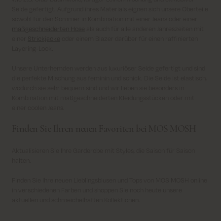
Seide gefertigt. Aufgrund ihres Materials eignen sich unsere Oberteile
sowohl für den Sommer in Kombination mit einer Jeans oder einer
maßgeschneiderten Hose
als auch für alle anderen Jahreszeiten mit
einer
Strickjacke
oder einem Blazer darüber für einen raffinierten
Layering-Look.
Unsere Unterhemden werden aus luxuriöser Seide gefertigt und sind
die perfekte Mischung aus feminin und schick. Die Seide ist elastisch,
wodurch sie sehr bequem sind und wir lieben sie besonders in
Kombination mit maßgeschneiderten Kleidungsstücken oder mit
einer coolen Jeans.
Finden Sie Ihren neuen Favoriten bei MOS MOSH
Aktualisieren Sie Ihre Garderobe mit Styles, die Saison für Saison
halten.
Finden Sie Ihre neuen Lieblingsblusen und Tops von MOS MOSH online
in verschiedenen Farben und shoppen Sie noch heute unsere
aktuellen und schmeichelhaften Kollektionen.