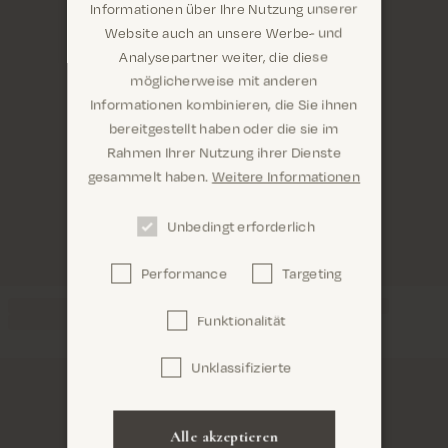
Informationen über Ihre Nutzung unserer
Website auch an unsere Werbe- und
Analysepartner weiter, die diese
möglicherweise mit anderen
Informationen kombinieren, die Sie ihnen
Sind Sie hier richtig? Es sieht so aus, als wären Sie
bereitgestellt haben oder die sie im
dabei United States
Rahmen Ihrer Nutzung ihrer Dienste
gesammelt haben.
Weitere Informationen
Unbedingt erforderlich
Performance
Targeting
Confirm
Funktionalität
Unklassifizierte
Alle akzeptieren