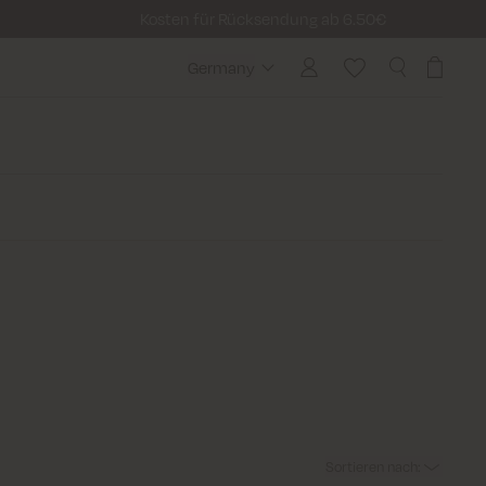
Kosten für Rücksendung ab 6.50€
Germany
Germany
Sortieren nach
: