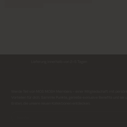
Lieferung innerhalb von 2–5 Tagen
Anmeldung für Newsletter
Werde Teil von MOS MOSH Members – einer Mitgliedschaft mit persön
Vorteilen für dich. Sammle Punkte, genieße exklusive Benefits und sei 
Ersten, die unsere neuen Kollektionen entdecken.