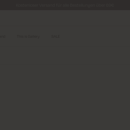
Kostenloser Versand für alle Bestellungen über 69€
and
This is Gallery
SALE