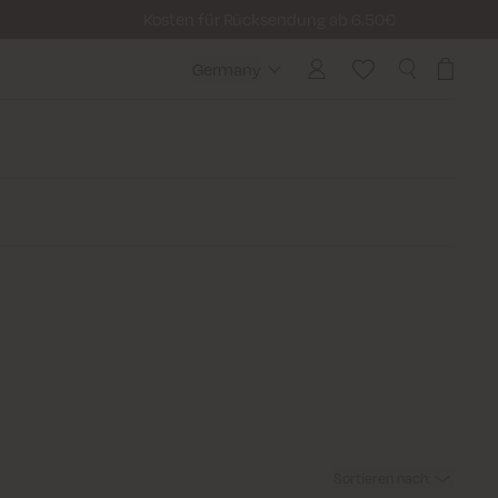
Kosten für Rücksendung ab 6.50€
Germany
Germany
Sortieren nach
: