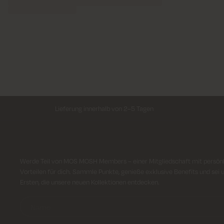
Lieferung innerhalb von 2–5 Tagen
Anmeldung für Newsletter
Werde Teil von MOS MOSH Members – einer Mitgliedschaft mit persön
Vorteilen für dich. Sammle Punkte, genieße exklusive Benefits und sei 
Ersten, die unsere neuen Kollektionen entdecken.