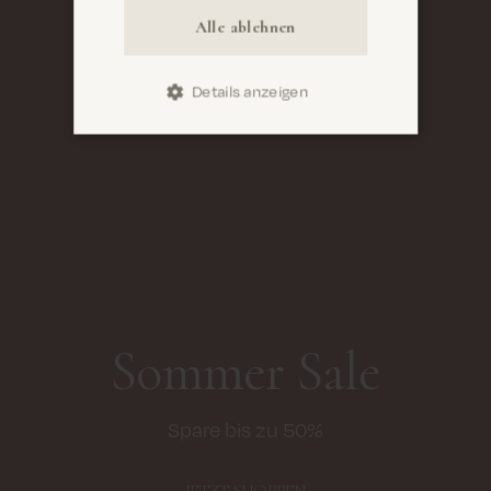
Alle ablehnen
Details anzeigen
Sommer Sale
Spare bis zu 50%
JETZT SHOPPEN