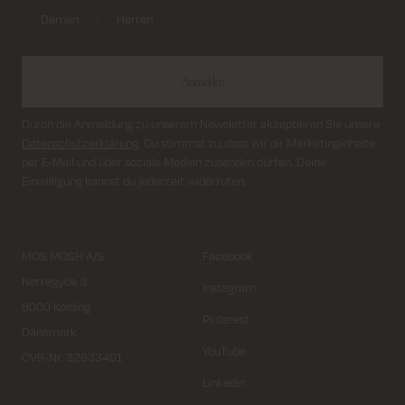
Damen
Herren
Anmelden
Durch die Anmeldung zu unserem Newsletter akzeptieren Sie unsere
Datenschutzerklärung
. Du stimmst zu, dass wir dir Marketinginhalte
per E-Mail und über soziale Medien zusenden dürfen. Deine
Einwilligung kannst du jederzeit widerrufen.
MOS MOSH A/S
Facebook
Nørregyde 3
Instagram
6000 Kolding
Pinterest
Dänemark
YouTube
CVR-Nr. 32933491
Linkedin