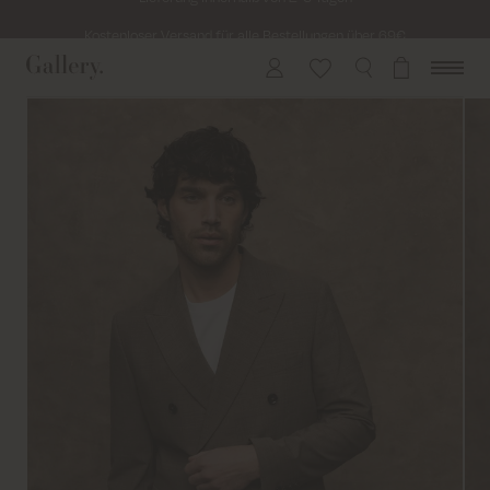
Kostenloser Versand für alle Bestellungen über 69€
Kosten für Rücksendung ab 6.50€
Lieferung innerhalb von 2-5 Tagen