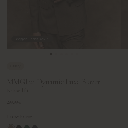
Shoppen Sie den Look
Gallery
MMGLui Dynamic Luxe Blazer
Relaxed fit
299,99€
Farbe:
Falcon