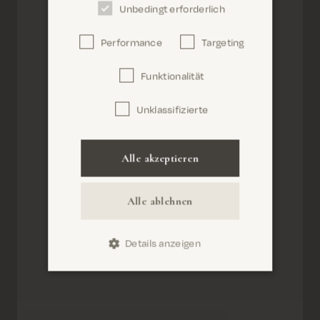
Unbedingt erforderlich
Performance
Targeting
Confirm
Funktionalität
Unklassifizierte
Alle akzeptieren
Alle ablehnen
Details anzeigen