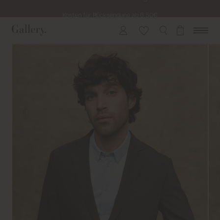
Kosten für Rücksendung ab 6.50€
Lieferung innerhalb von 2-5 Tagen