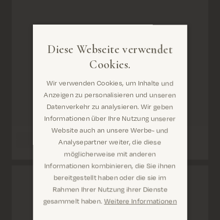
Diese Webseite verwendet
Cookies.
Wir verwenden Cookies, um Inhalte und
Anzeigen zu personalisieren und unseren
Datenverkehr zu analysieren. Wir geben
Informationen über Ihre Nutzung unserer
Website auch an unsere Werbe- und
Analysepartner weiter, die diese
möglicherweise mit anderen
Informationen kombinieren, die Sie ihnen
Sind Sie hier richtig? Es sieht so aus, als
bereitgestellt haben oder die sie im
wären Sie dabei United States
Rahmen Ihrer Nutzung ihrer Dienste
gesammelt haben.
Weitere Informationen