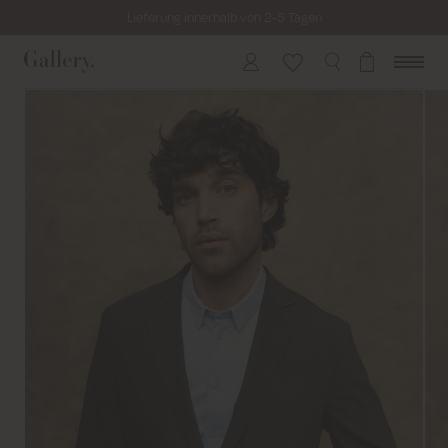
Lieferung innerhalb von 2-5 Tagen
Kostenloser Versand für alle Bestellungen über 69€
Kosten für Rücksendung ab 6.50€
Lieferung innerhalb von 2-5 Tagen