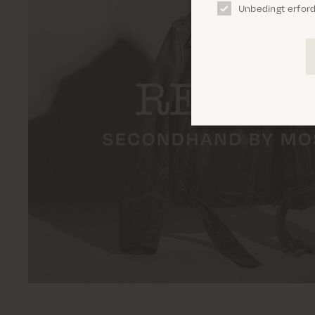
Unbedingt erford