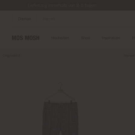
Lieferung innerhalb von 2-5 Tagen
Damen
Herren
Neuheiten
Shop
Inspiration
H
Originalbild
Verwen