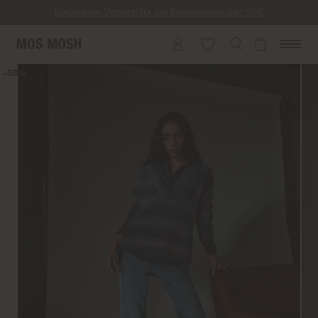
Kostenloser Versand für alle Bestellungen über 69€
Kosten für Rücksendung ab 6.50€
Lieferung innerhalb von 2-5 Tagen
50%
50%