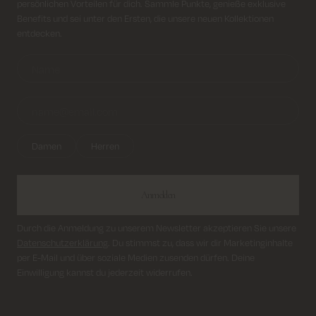
persönlichen Vorteilen für dich. Sammle Punkte, genieße exklusive
Lieferung innerhalb von 2–5 Tagen
Benefits und sei unter den Ersten, die unsere neuen Kollektionen
entdecken.
Damen
Herren
Anmelden
Durch die Anmeldung zu unserem Newsletter akzeptieren Sie unsere
Datenschutzerklärung
. Du stimmst zu, dass wir dir Marketinginhalte
per E-Mail und über soziale Medien zusenden dürfen. Deine
Einwilligung kannst du jederzeit widerrufen.