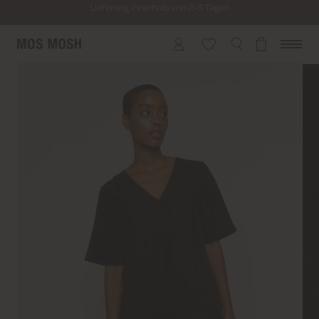
Kostenloser Versand für alle Bestellungen über 69€
Kosten für Rücksendung ab 6.50€
Lieferung innerhalb von 2-5 Tagen