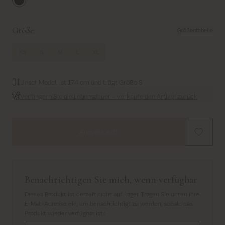
Black
Größe:
Größentabelle
XS
S
M
L
XL
Unser Modell ist 174 cm und trägt Größe S
Verlängern Sie die Lebensdauer – verkaufe den Artikel zurück
Ausverkauft
Benachrichtigen Sie mich, wenn verfügbar
Dieses Produkt ist derzeit nicht auf Lager. Tragen Sie unten Ihre
E-Mail-Adresse ein, um benachrichtigt zu werden, sobald das
Produkt wieder verfügbar ist.
: