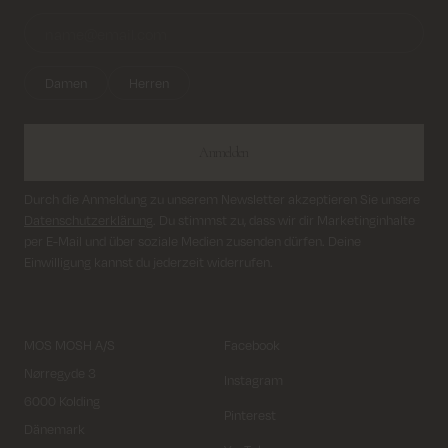
Damen
Herren
Anmelden
Durch die Anmeldung zu unserem Newsletter akzeptieren Sie unsere
Datenschutzerklärung
. Du stimmst zu, dass wir dir Marketinginhalte
per E-Mail und über soziale Medien zusenden dürfen. Deine
Einwilligung kannst du jederzeit widerrufen.
MOS MOSH A/S
Facebook
Nørregyde 3
Instagram
6000 Kolding
Pinterest
Dänemark