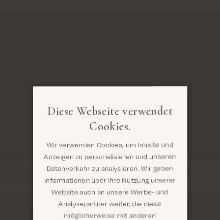
Diese Webseite verwendet
Cookies.
Wir verwenden Cookies, um Inhalte und
Anzeigen zu personalisieren und unseren
Datenverkehr zu analysieren. Wir geben
Informationen über Ihre Nutzung unserer
Website auch an unsere Werbe- und
Analysepartner weiter, die diese
möglicherweise mit anderen