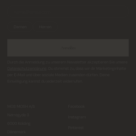
Damen
Herren
Anmelden
Durch die Anmeldung zu unserem Newsletter akzeptieren Sie unsere
Datenschutzerklärung
. Du stimmst zu, dass wir dir Marketinginhalte
per E-Mail und über soziale Medien zusenden dürfen. Deine
Einwilligung kannst du jederzeit widerrufen.
MOS MOSH A/S
Facebook
Nørregyde 3
Instagram
6000 Kolding
Pinterest
Dänemark