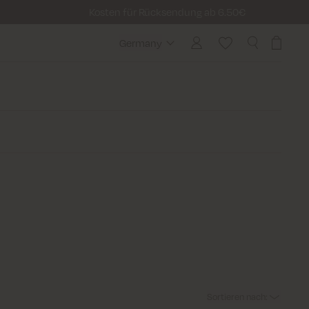
Kosten für Rücksendung ab 6.50€
Germany
Germany
Sortieren nach
: