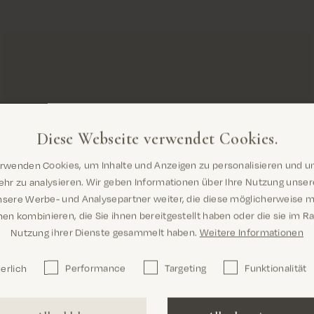
Diese Webseite verwendet Cookies.
erwenden Cookies, um Inhalte und Anzeigen zu personalisieren und u
Sind Sie hier richtig? Es sieht so aus, als
hr zu analysieren. Wir geben Informationen über Ihre Nutzung unse
wären Sie dabei United States
nsere Werbe- und Analysepartner weiter, die diese möglicherweise m
en kombinieren, die Sie ihnen bereitgestellt haben oder die sie im 
Nutzung ihrer Dienste gesammelt haben.
Weitere Informationen
erlich
Performance
Targeting
Funktionalität
Confirm