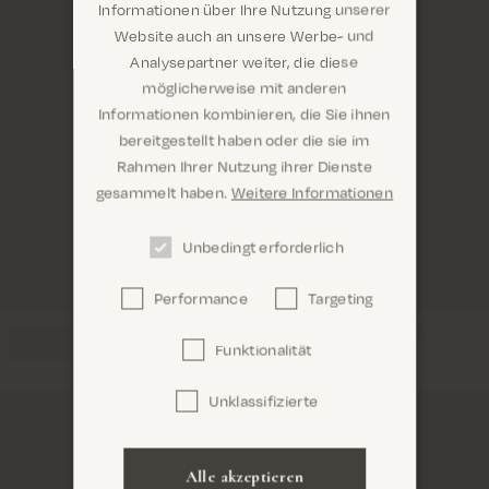
Informationen über Ihre Nutzung unserer
Website auch an unsere Werbe- und
Analysepartner weiter, die diese
möglicherweise mit anderen
Informationen kombinieren, die Sie ihnen
Sind Sie hier richtig? Es sieht so aus, als wären Sie
bereitgestellt haben oder die sie im
dabei United States
Rahmen Ihrer Nutzung ihrer Dienste
gesammelt haben.
Weitere Informationen
Unbedingt erforderlich
Performance
Targeting
Confirm
Funktionalität
Unklassifizierte
Alle akzeptieren