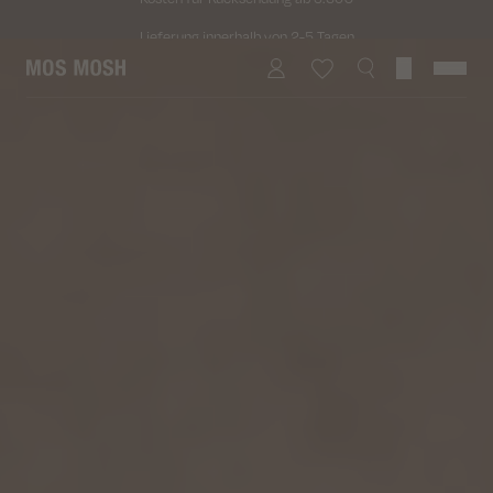
Lieferung innerhalb von 2-5 Tagen
Kostenloser Versand für alle Bestellungen über 69€
Kosten für Rücksendung ab 6.50€
Lieferung innerhalb von 2-5 Tagen