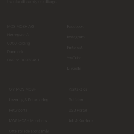
trække dit samtykke tilbage.
MOS MOSH A/S
Facebook
Nørregyde 3
Instagram
6000 Kolding
Pinterest
Danmark
YouTube
CVR nr. 32933491
LinkedIn
Om MOS MOSH
Kontakt os
Levering & Returnering
Butikker
Returportal
B2B Portal
MOS MOSH Members
Job & Karriere
Ofte stillede spørgsmål