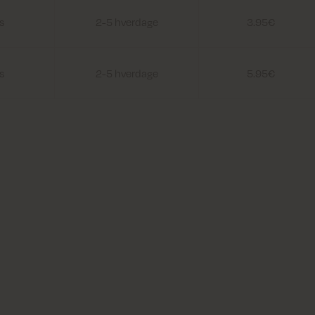
s
2-5 hverdage
3.95€
s
2-5 hverdage
5.95€