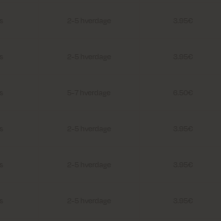
s
2-5 hverdage
3.95€
s
2-5 hverdage
3.95€
s
5-7 hverdage
6.50€
s
2-5 hverdage
3.95€
s
2-5 hverdage
3.95€
s
2-5 hverdage
3.95€