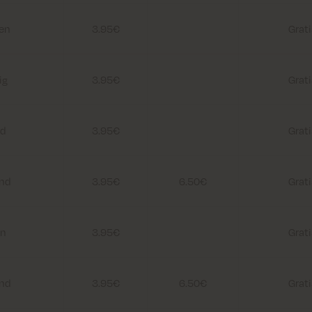
ien
3.95€
Grati
ig
3.95€
Grati
nd
3.95€
Grati
and
3.95€
6.50€
Grati
en
3.95€
Grati
and
3.95€
6.50€
Grati