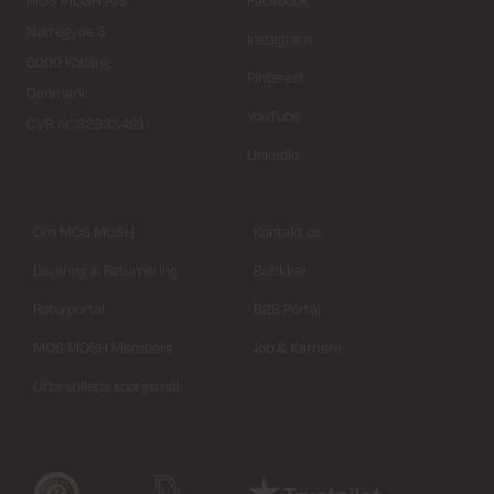
Nørregyde 3
Instagram
6000 Kolding
Pinterest
Danmark
YouTube
CVR nr. 32933491
LinkedIn
Om MOS MOSH
Kontakt os
Levering & Returnering
Butikker
Returportal
B2B Portal
MOS MOSH Members
Job & Karriere
Ofte stillede spørgsmål