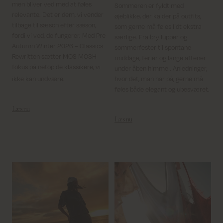
men bliver ved med at føles
Sommeren er fyldt med
relevante. Det er dem, vi vender
øjeblikke, der kalder på outfits,
tilbage til sæson efter sæson,
som gerne må føles lidt ekstra
fordi vi ved, de fungerer. Med Pre
særlige. Fra bryllupper og
Autumn Winter 2026 – Classics
sommerfester til spontane
Rewritten sætter MOS MOSH
middage, ferier og lange aftener
fokus på netop de klassikere, vi
under åben himmel. Anledninger,
ikke kan undvære.
hvor det, man har på, gerne må
føles både elegant og ubesværet.
Læs nu
Læs nu