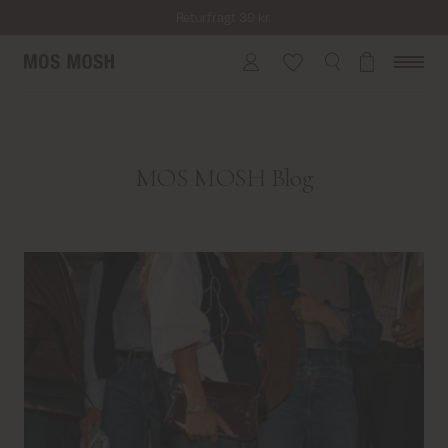
Returfragt 39 kr.
Levering 1-2 hverdage
MOS MOSH Blog