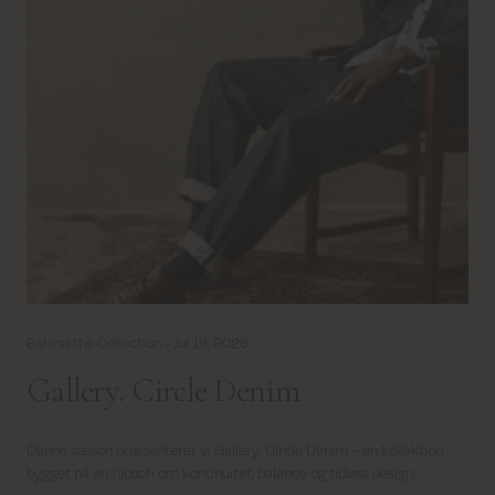
Behind the Collection -
Jul 16, 2026
Gallery. Circle Denim
Denne sæson præsenterer vi Gallery. Circle Denim – en kollektion
bygget på en filosofi om kontinuitet, balance og tidløst design.