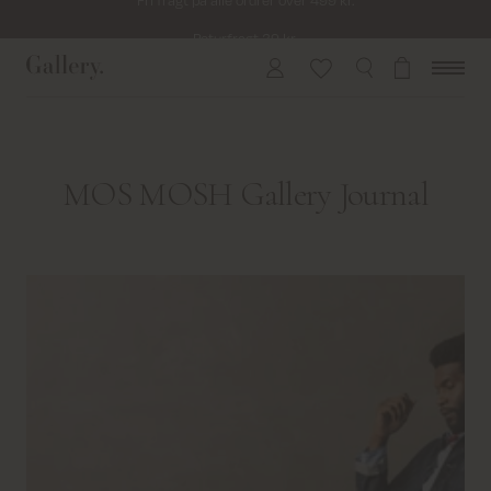
Returfragt 39 kr.
Levering 1-2 hverdage
MOS MOSH Gallery Journal