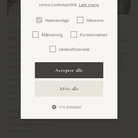
Er du det rigtige sted? Det ser ud til, at du
vores cookiepolitik.
Læs mere
er i United States
Nødvendige
Ydeevne
This is Gallery -
Nov 19, 2025
Have you met -
Oct 24, 2025
This is Gallery: Amalie,
Meet: Christian Grau
Målretning
Funktionalitet
Sales Coordinator
Christian Grau har mange roller i
sit professionelle liv. Han er
Amalie henter inspiration fra sine
Uklassificerede
Bekræft
foredragsholder, livsstilsekspert
omgivelser såvel som fra trends
og podcastvært, men én ting
og tendenser i branchen. Hun
binder det hele sammen: hans
beskriver sin personlige stil som
Accepter alle
passion til biler.
casual med et klassisk twist –
komfortabel, tidløs og nem at
kombinere. “Denim, tees og strik
Afvis alle
Læs nu
beskriver nok min garderobe
bedst,” siger hun.
Vis detaljer
Når det kommer til kollektioner,
er der ingen tvivl –
Autumn/Winter er Amalies
absolutte favorit.