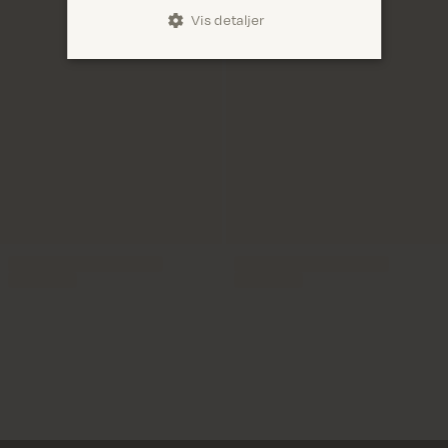
Vis detaljer
Levering 1-2 hverdage