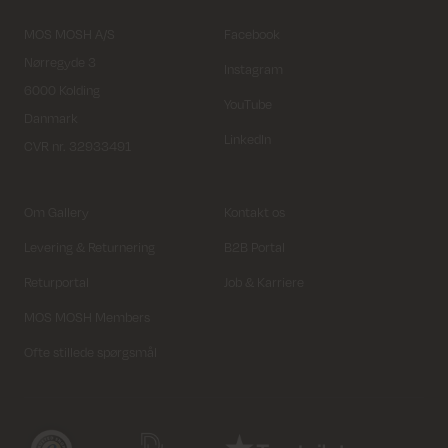
MOS MOSH A/S
Facebook
Nørregyde 3
Instagram
6000 Kolding
YouTube
Danmark
LinkedIn
CVR nr. 32933491
Om Gallery
Kontakt os
Levering & Returnering
B2B Portal
Returportal
Job & Karriere
MOS MOSH Members
Ofte stillede spørgsmål