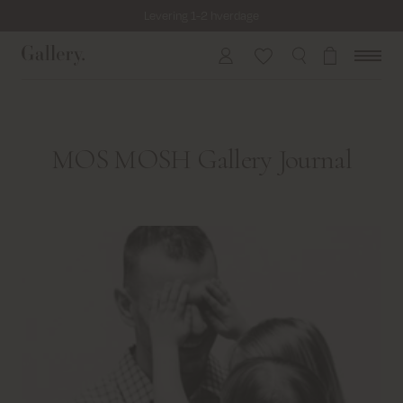
Levering 1-2 hverdage
Fri fragt på alle ordrer over 499 kr.
Returfragt 39 kr.
Levering 1-2 hverdage
MOS MOSH Gallery Journal