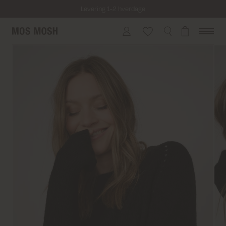
Levering 1-2 hverdage
Fri fragt på alle ordrer over 499 kr.
Returfragt 39 kr.
Levering 1-2 hverdage