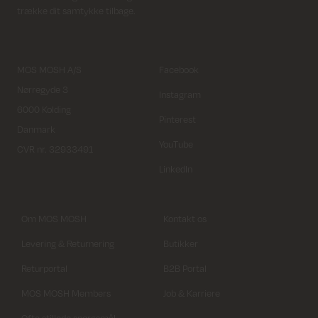
trække dit samtykke tilbage.
MOS MOSH A/S
Facebook
Nørregyde 3
Instagram
6000 Kolding
Pinterest
Danmark
YouTube
CVR nr. 32933491
LinkedIn
Om MOS MOSH
Kontakt os
Levering & Returnering
Butikker
Returportal
B2B Portal
MOS MOSH Members
Job & Karriere