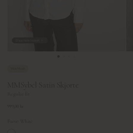
Shop hele looket
Mos Mosh
MMSybel Satin Skjorte
Regular fit
999,00 kr
Farve:
White