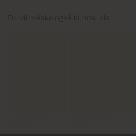
Du vil måske også kunne lide
Levering 1-2 hverdage