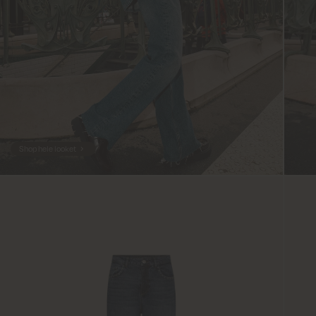
Shop hele looket