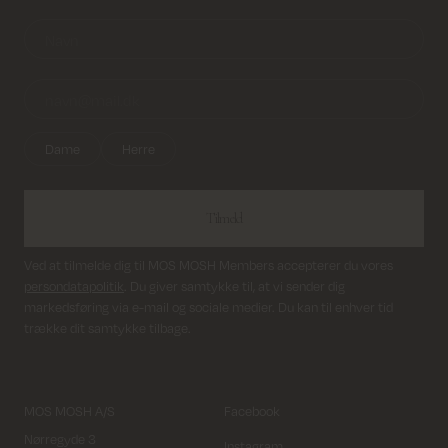
Dame
Herre
Tilmeld
Ved at tilmelde dig til MOS MOSH Members accepterer du vores
persondatapolitik
. Du giver samtykke til, at vi sender dig
markedsføring via e-mail og sociale medier. Du kan til enhver tid
trække dit samtykke tilbage.
MOS MOSH A/S
Facebook
Nørregyde 3
Instagram