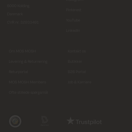
6000 Kolding
Pinterest
Danmark
YouTube
CVR nr. 32933491
LinkedIn
Om MOS MOSH
Kontakt os
Levering & Returnering
Butikker
Returportal
B2B Portal
MOS MOSH Members
Job & Karriere
Ofte stillede spørgsmål