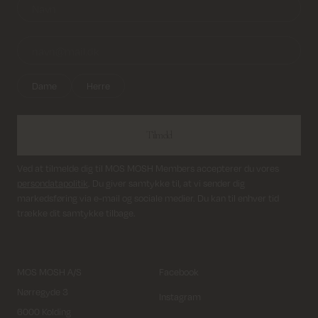
Dame
Herre
Tilmeld
Ved at tilmelde dig til MOS MOSH Members accepterer du vores
persondatapolitik
. Du giver samtykke til, at vi sender dig
markedsføring via e-mail og sociale medier. Du kan til enhver tid
trække dit samtykke tilbage.
MOS MOSH A/S
Facebook
Nørregyde 3
Instagram
6000 Kolding