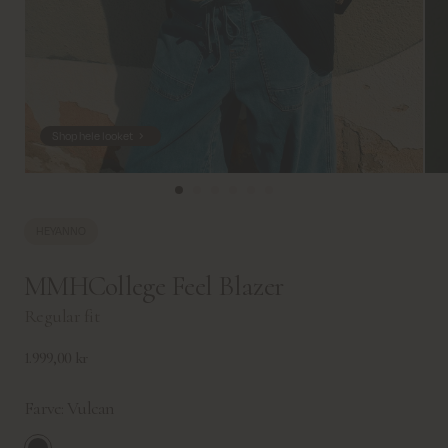
Shop hele looket
HEYANNO
MMHCollege Feel Blazer
Regular fit
1.999,00 kr
Farve:
Vulcan