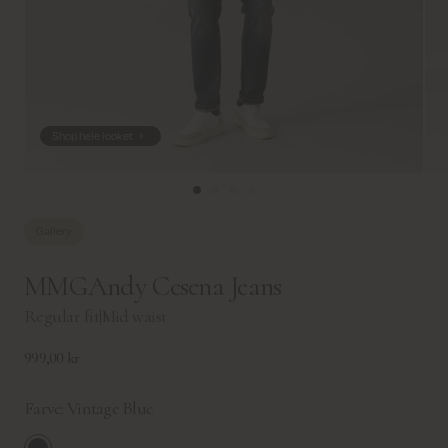
Shop hele looket
Gallery
MMGAndy Cesena Jeans
Regular fit
|
Mid waist
999,00 kr
Farve:
Vintage Blue