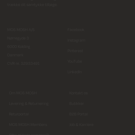
trække dit samtykke tilbage.
MOS MOSH A/S
Facebook
Nørregyde 3
Instagram
6000 Kolding
Pinterest
Danmark
YouTube
CVR nr. 32933491
LinkedIn
Om MOS MOSH
Kontakt os
Levering & Returnering
Butikker
Returportal
B2B Portal
MOS MOSH Members
Job & Karriere