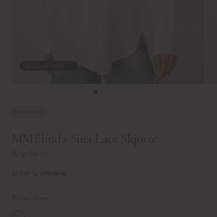
Shop hele looket
Mos Mosh
MMElinda Sina Lace Skjorte
Regular fit
449,00 kr
899,00 kr
Farve:
Ecru