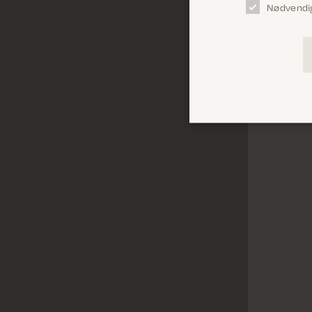
Nødvendi
Vælg vari