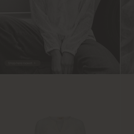
Shop hele looket