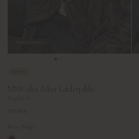
Shop hele looket
Mos Mosh
MMCelia Biker Læderjakke
Regular fit
2.999,00 kr
Farve:
Fudge