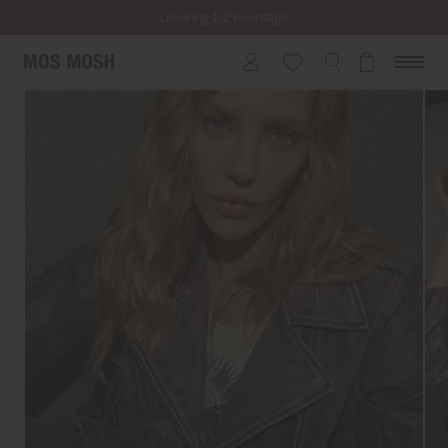
Levering 1-2 hverdage
Fri fragt på alle ordrer over 499 kr.
Returfragt 39 kr.
Levering 1-2 hverdage