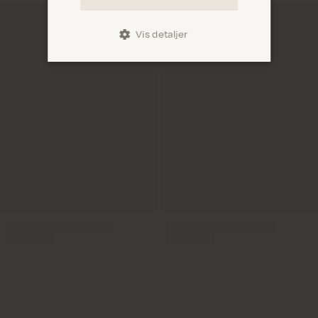
Vis detaljer
Levering 1-2 hverdage