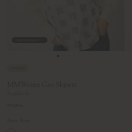
Shop hele looket
Mos Mosh
MMWeina Geo Skjorte
Regular fit
999,00 kr
Farve:
Ecru