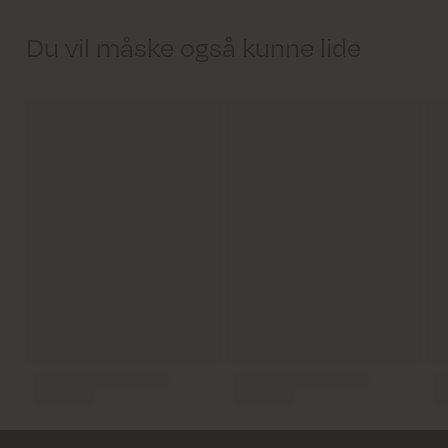
Du vil måske også kunne lide
Levering 1-2 hverdage