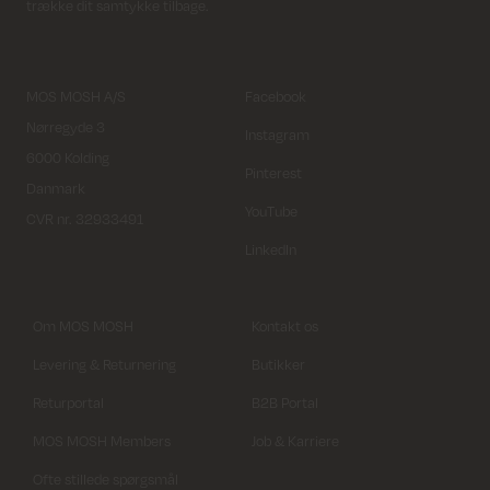
trække dit samtykke tilbage.
MOS MOSH A/S
Facebook
Nørregyde 3
Instagram
6000 Kolding
Pinterest
Danmark
YouTube
CVR nr. 32933491
LinkedIn
Om MOS MOSH
Kontakt os
Levering & Returnering
Butikker
Returportal
B2B Portal
MOS MOSH Members
Job & Karriere
Ofte stillede spørgsmål