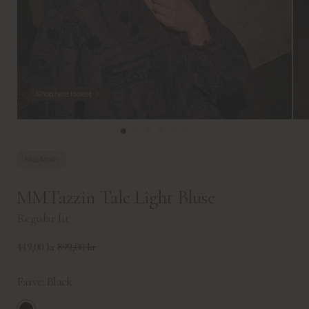
Shop hele looket
Mos Mosh
MMTazzin Tale Light Bluse
Regular fit
449,00 kr
899,00 kr
Farve:
Black