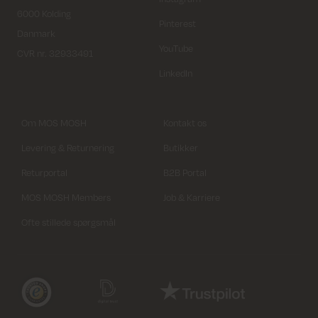
6000 Kolding
Pinterest
Danmark
YouTube
CVR nr. 32933491
LinkedIn
Om MOS MOSH
Kontakt os
Levering & Returnering
Butikker
Returportal
B2B Portal
MOS MOSH Members
Job & Karriere
Ofte stillede spørgsmål