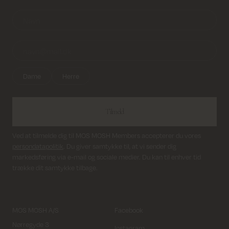
Dame
Herre
Tilmeld
Ved at tilmelde dig til MOS MOSH Members accepterer du vores
persondatapolitik
. Du giver samtykke til, at vi sender dig
markedsføring via e-mail og sociale medier. Du kan til enhver tid
trække dit samtykke tilbage.
MOS MOSH A/S
Facebook
Nørregyde 3
Instagram