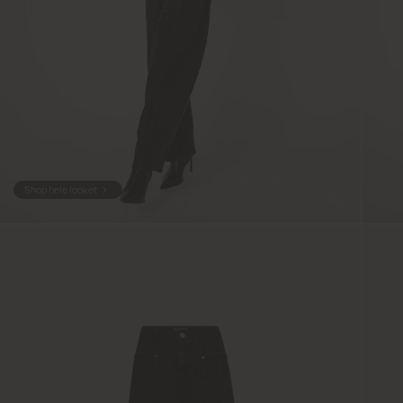
Shop hele looket