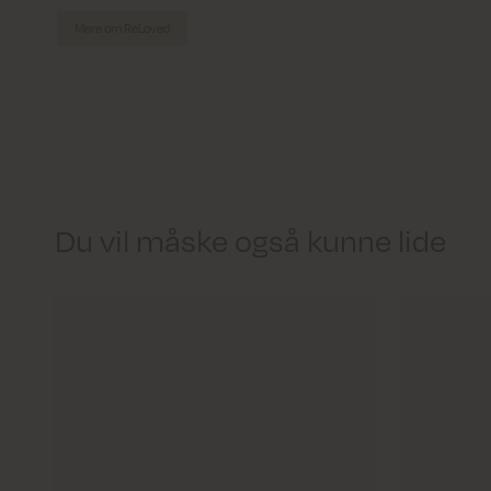
Mere om ReLoved
Du vil måske også kunne lide