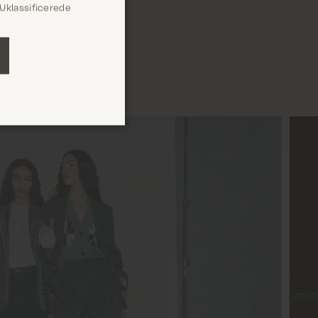
Uklassificerede