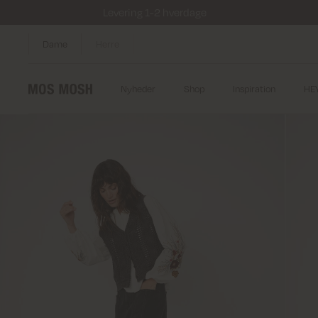
Levering 1-2 hverdage
Dame
Herre
Nyheder
Shop
Inspiration
HE