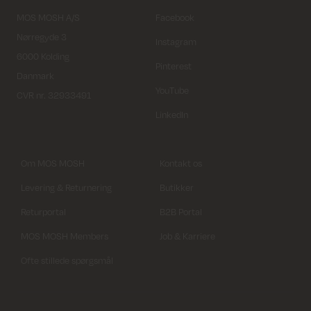
MOS MOSH A/S
Facebook
Nørregyde 3
Instagram
6000 Kolding
Pinterest
Danmark
YouTube
CVR nr. 32933491
LinkedIn
Om MOS MOSH
Kontakt os
Levering & Returnering
Butikker
Returportal
B2B Portal
MOS MOSH Members
Job & Karriere
Ofte stillede spørgsmål