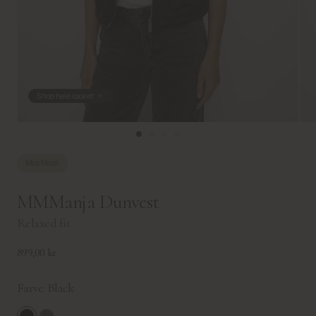
Shop hele looket
Mos Mosh
MMManja Dunvest
Relaxed fit
899,00 kr
Farve:
Black