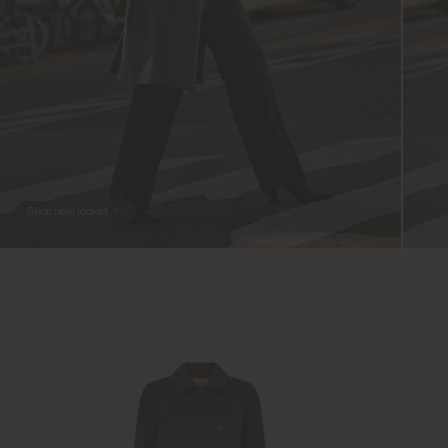
Shop hele looket