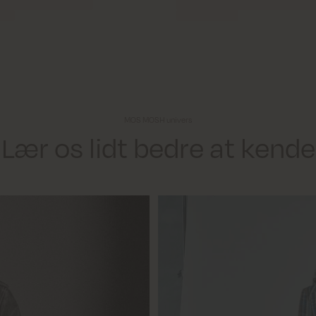
MOS MOSH univers
Lær os lidt bedre at kende