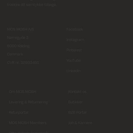
trække dit samtykke tilbage.
MOS MOSH A/S
Facebook
Nørregyde 3
Instagram
6000 Kolding
Pinterest
Danmark
YouTube
CVR nr. 32933491
LinkedIn
Om MOS MOSH
Kontakt os
Levering & Returnering
Butikker
Returportal
B2B Portal
MOS MOSH Members
Job & Karriere