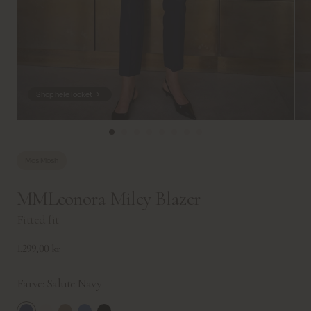
Shop hele looket
Mos Mosh
MMLeonora Miley Blazer
Fitted fit
1.299,00 kr
Farve:
Salute Navy