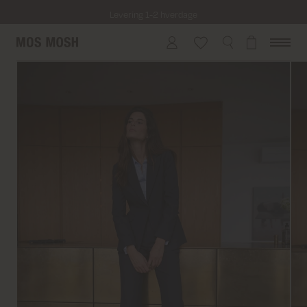
Levering 1-2 hverdage
Fri fragt på alle ordrer over 499 kr.
Returfragt 39 kr.
Levering 1-2 hverdage