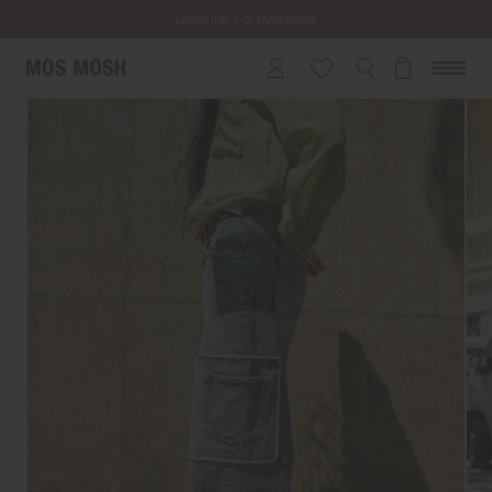
Levering 1-2 hverdage
Fri fragt på alle ordrer over 499 kr.
Returfragt 39 kr.
Levering 1-2 hverdage