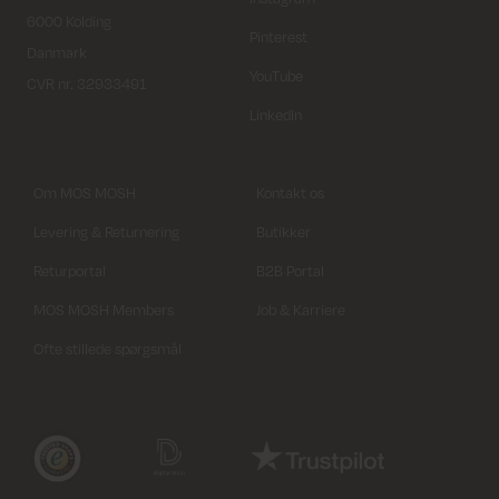
6000 Kolding
Pinterest
Danmark
YouTube
CVR nr. 32933491
LinkedIn
Om MOS MOSH
Kontakt os
Levering & Returnering
Butikker
Returportal
B2B Portal
MOS MOSH Members
Job & Karriere
Ofte stillede spørgsmål