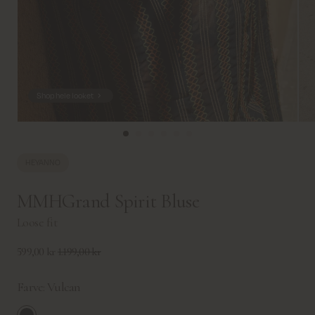
Shop hele looket
HEYANNO
MMHGrand Spirit Bluse
Loose fit
599,00 kr
1.199,00 kr
Farve:
Vulcan