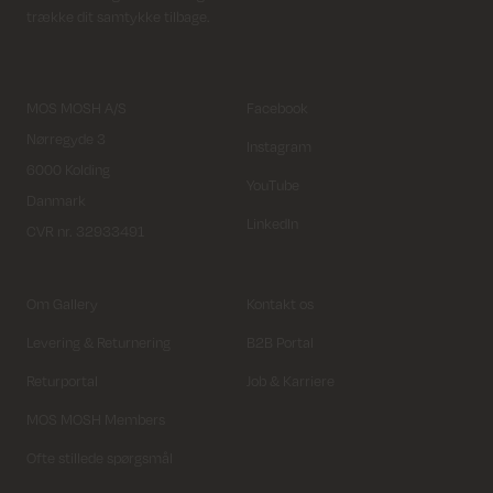
trække dit samtykke tilbage.
MOS MOSH A/S
Facebook
Nørregyde 3
Instagram
6000 Kolding
YouTube
Danmark
LinkedIn
CVR nr. 32933491
Om Gallery
Kontakt os
Levering & Returnering
B2B Portal
Returportal
Job & Karriere
MOS MOSH Members
Ofte stillede spørgsmål