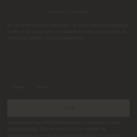
Levering 1-2 hverdage
Modtag nyhedsbrev
Bliv en del af MOS MOSH Members – et medlemskab med personlige
fordele til dig. Optjen point, nyd eksklusive fordele, og vær blandt de
første til at udforske vores nye kollektioner.
Dame
Herre
Tilmeld
Ved at tilmelde dig til MOS MOSH Members accepterer du vores
persondatapolitik
. Du giver samtykke til, at vi sender dig
markedsføring via e-mail og sociale medier. Du kan til enhver tid