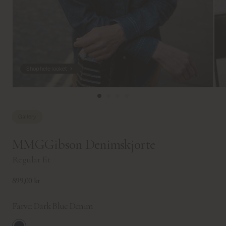
Shop hele looket
Gallery
MMGGibson Denimskjorte
Regular fit
899,00 kr
Farve:
Dark Blue Denim