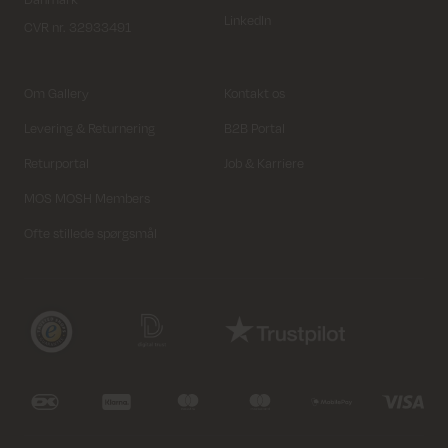
LinkedIn
CVR nr. 32933491
Om Gallery
Kontakt os
Levering & Returnering
B2B Portal
Returportal
Job & Karriere
MOS MOSH Members
Ofte stillede spørgsmål