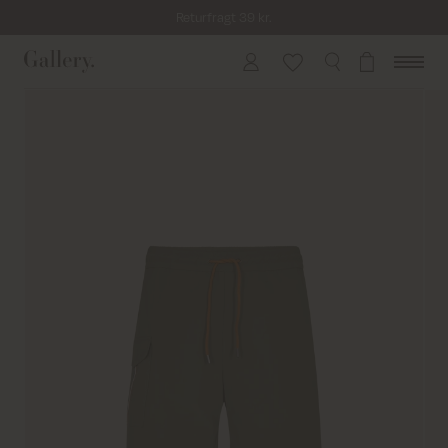
Returfragt 39 kr.
Levering 1-2 hverdage